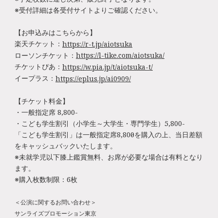
※受付詳細は各受付サイトよりご確認ください。
【お申込みはこちらから】
楽天チケット：
https://r-t.jp/aiotsuka
ローソンチケット：
https://l-tike.com/aiotsuka/
チケットぴあ：
https://w.pia.jp/t/aiotsuka-t/
イープラス：
https://eplus.jp/ai0909/
【チケット料金】
・一般指定席 8,800-
・こども学生割引（小学生～大学生・専門学生）5,800-
「こども学生割引」は一般指定席8,800円を購入の上、当日差額
をキャッシュバックいたします。
※未就学児以下膝上鑑賞無料、お席が必要な場合は有料となり
ます。
※購入枚数制限：6枚
＜公演に関するお問い合わせ＞
サンライズプロモーション東京