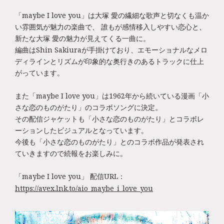
「maybe I love you」は大塚 愛の繊細な歌声と切なくも温か
い雰囲気が魅力の楽曲で、 誰もが感情移入しやすい恋心と、
新たな大塚 愛の魅力が見えてくる一曲に。
編曲はShin Sakiuraが手掛けており、エモーショナルなメロ
ディラインとリズムが印象的な奥行きのあるトラックに仕上
がっています。
また「maybe I love you」は1962年から続いている漫画「小
さな恋のものがたり」のコラボソングに決定。
その配信ジャケットも「小さな恋のものがたり」とコラボレ
ーションしたビジュアルとなっています。
今後も「小さな恋のものがたり」とのコラボ作品が発表され
ていきますので続報をお楽しみに。
「maybe I love you」 配信URL：
https://avex.lnk.to/aio_maybe_i_love_you