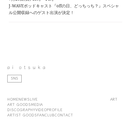
J-WAVEポッドキャスト『offの日、どっちっち？』スペシャ
ル公開収録へのゲスト出演が決定！
SNS
HOME
NEWS
LIVE
ART
ART GOODS
MEDIA
DISCOGRAPHY
VIDEO
PROFILE
ARTIST GOODS
FANCLUB
CONTACT