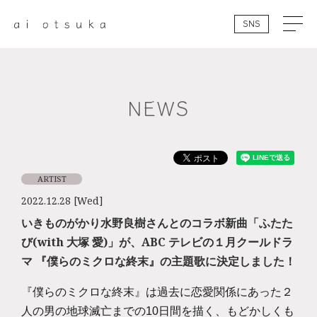
SNS
NEWS
ARTIST
2022.12.28 [Wed]
いきものがかり水野良樹さんとのコラボ新曲「ふたた
び(with 大塚 愛)」が、ABC テレビの１月クールドラ
マ 『僕らのミクロな終末』の主題歌に決定しました！
『僕らのミクロな終末』は過去に恋愛関係にあった２
人の男の地球滅亡までの
10
日間を描く、もどかしくも