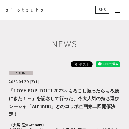
SNS
NEWS
ARTIST
2022.04.29 [Fri]
「LOVE POP TOUR 2022～もろこし振ったらもろ腰
にきた！～」を記念して行った、今大人気の持ち運び
シーシャ「Air mini」とのコラボ企画第二回開催決
定！
《大塚 愛×Air mini》