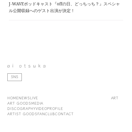
J-WAVEポッドキャスト『offの日、どっちっち？』スペシャ
ル公開収録へのゲスト出演が決定！
SNS
HOME
NEWS
LIVE
ART
ART GOODS
MEDIA
DISCOGRAPHY
VIDEO
PROFILE
ARTIST GOODS
FANCLUB
CONTACT