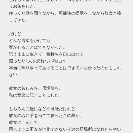
りお茶をした。
ゆっくり話を聞きながら、可能性の提示をしながら彼女と接
してきた。
だけど
どんな言葉をかけても
響かせることはできなかった。
思うままに生きて、気持ちを口に出せて
闘ったり1人を恐れない私には
本当に寄り添ってあげることはできていなかったのかもしれ
ない。
彼女の苦しみを、居場所を、
私は音楽に託すことにした。
もちろん完璧になど不可能だけれど
彼女の心に手を当てて創ったこの曲が、
彼女に、そして、
同じように不安を消化できない人達の居場所になれたら幸い