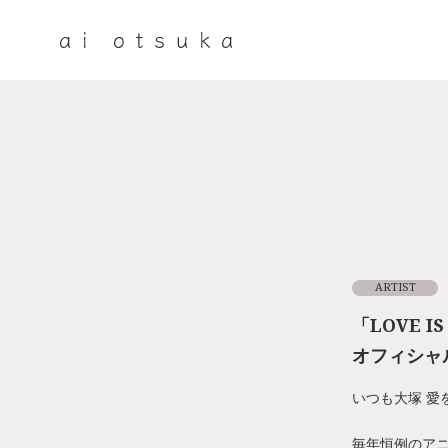
ARTIST
「LOVE IS
オフィシャ
いつも大塚 愛
毎年恒例のアニバー