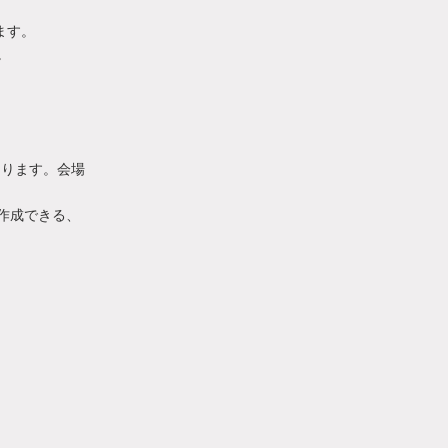
ります。
。
なります。会場
が作成できる、