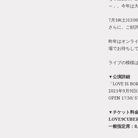
～」。今年は大
7月10日(土)
さらに、ご好評
昨年はオンラ
場でお待ちし
ライブの模様は9
▼公演詳細
「LOVE IS BO
2021年9月9日(
OPEN 17:30/ S
▼チケット料
LOVE9CUBE
一般指定席：8,