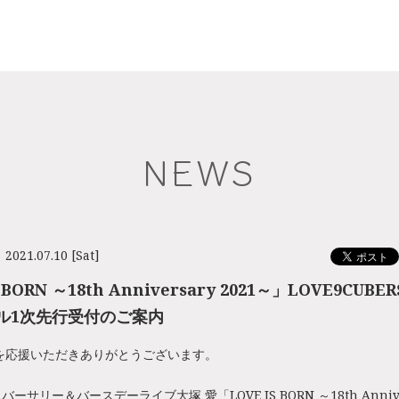
NEWS
2021.07.10 [Sat]
 BORN ～18th Anniversary 2021～」LOVE9CUB
ル1次先行受付のご案内
を応援いただきありがとうございます。
サリー＆バースデーライブ大塚 愛「LOVE IS BORN ～18th Annivers