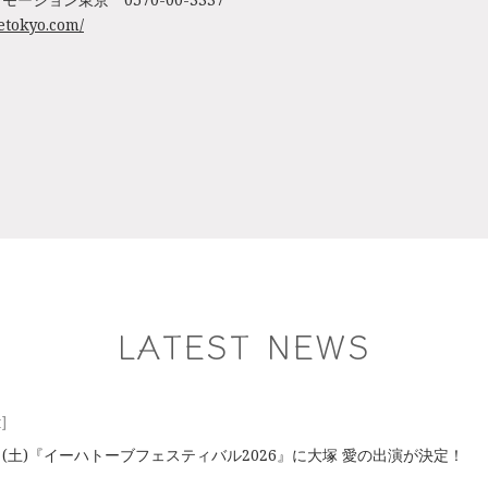
setokyo.com/
LATEST NEWS
t]
2⽇(土)『イーハトーブフェスティバル2026』に大塚 愛の出演が決定！