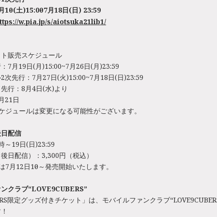
日(土)15:00～7月18日(日) 23:59
ttps://w.pia.jp/s/aiotsuka21lib1/
ット販売スケジュール
月19日(月)15:00~7月26日(月)23:59
先行：7月27日(火)15:00~7月18日(日)23:59
先行：8月4日(水)より
月21日
スケジュールは変更になる可能性がございます。
後日配信
時～19日(日)23:59
後日配信）：3,300円（税込）
は7月12日10時～発売開始いたします。
クラブ“LOVE9CUBERS”
BERS限定グッズ付きチケット」は、モバイルファンクラブ“LOVE9CUBE
す！