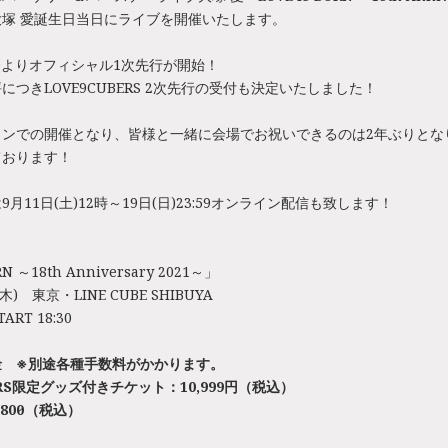
塚 愛誕生日当日にライブを開催いたします。
15:00よりオフィシャル1次先行が開始！
につきLOVE9CUBERS 2次先行の受付も決定いたしました！
インでの開催となり、皆様と一緒に会場でお祝いできるのは2年ぶりとな
ております！
月11日(土)12時～19日(日)23:59オンライン配信も致します！
RN ～18th Anniversary 2021～」
木) 東京・LINE CUBE SHIBUYA
TART 18:30
金
※別途各種手数料がかかります。
RS
限定グッズ付きチケット：10,999円（税込）
800円（税込）