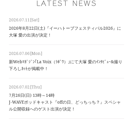
LATEST NEWS
2026.07.11
[Sat]
2026年8⽉22⽇(土)『イーハトーブフェスティバル2026』に
大塚 愛の出演が決定！
2026.07.06
[Mon]
新Webﾏｶﾞｼﾞﾝ｢La Voix（ﾗﾎﾞﾜ）｣にて大塚 愛のｲﾝﾀﾋﾞｭｰ&撮り
下ろしｶｯﾄが掲載中！
2026.07.02
[Thu]
7月26日(日) 13時～14時
J-WAVEポッドキャスト『offの日、どっちっち？』スペシャ
ル公開収録へのゲスト出演が決定！