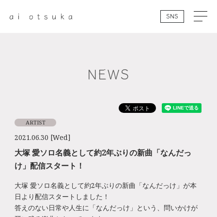
SNS
NEWS
ARTIST
2021.06.30 [Wed]
大塚 愛ソロ名義として約2年ぶりの新曲「なんだっ
け」配信スタート！
大塚 愛ソロ名義として約2年ぶりの新曲「なんだっけ」が本
日より配信スタートしました！
答えのない日常や人生に「なんだっけ」という、問いかけが