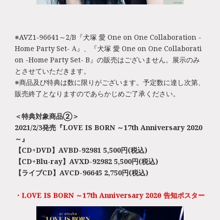
※AVZ1-96641～2/B『犬塚 愛 One on One Collaboration -
Home Party Set- A』、『犬塚 愛 One on One Collaborati
on -Home Party Set- B』の販売はございません。展示のみ
とさせていただきます。
※商品及び特典は数に限りがございます。予定数に達し次第、
販売終了となりますのであらかじめご了承ください。
＜特典対象商品②＞
2021/2/3発売『LOVE IS BORN ～17th Anniversary 2020
～』
【CD+DVD】AVBD-92981 5,500円(税込)
【CD+Blu-ray】AVXD-92982 5,500円(税込)
【ライブCD】AVCD-96645 2,750円(税込)
・LOVE IS BORN ～17th Anniversary 2020～ 告知ポスター