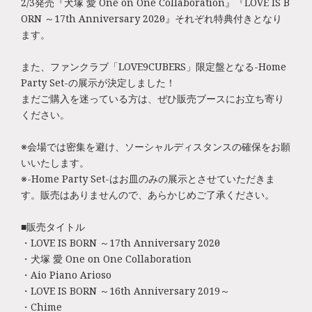
2/3発売『犬塚 愛 One on One Collaboration』『LOVE IS B
ORN ～17th Anniversary 2020～』それぞれ特典付きとなり
ます。
また、ファンクラブ「LOVE9CUBERS」限定盤となる-Home
Party Set-の展示が決定しました！
まだご購入を迷っている方は、ぜひ販売ブースにお立ち寄り
ください。
※会場では密集を避け、ソーシャルディスタンスの確保をお願
いいたします。
※-Home Party Set-はお皿のみの展示とさせていただきま
す。販売はありませんので、あらかじめご了承ください。
■販売タイトル
・LOVE IS BORN ～17th Anniversary 2020～
・犬塚 愛 One on One Collaboration
・Aio Piano Arioso
・LOVE IS BORN ～16th Anniversary 2019～
・Chime