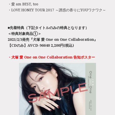
・愛 am BEST, too
・LOVE HONEY TOUR 2017 ～誘惑の香りにYOUワクワク～
■先着特典（下記タイトルのみの特典となります）
＜特典対象商品①＞
2021/2/3発売『犬塚 愛 One on One Collaboration』
【CDのみ】AVCD-96640 2,200円(税込)
・犬塚 愛 One on One Collaboration 告知ポスター