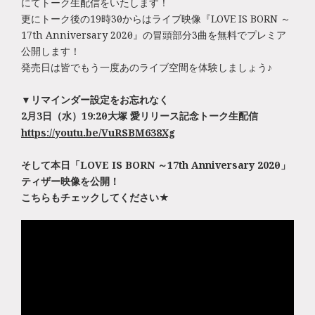
にてトーク生配信をいたします！
更にトーク後の19時30分からはライブ映像『LOVE IS BORN ～
17th Anniversary 2020～』の冒頭部分3曲を無料でプレミア
公開します！
発売日は皆でもう一度あのライブ空間を体験しましょう♪
▼リマインダー設定をお忘れなく
2月3日（水）19:20～大塚 愛リリース記念トーク生配信
https://youtu.be/VuRSBM638Xg
そして本日「LOVE IS BORN ～17th Anniversary 2020～」
ティザー映像を公開！
こちらもチェックしてください★