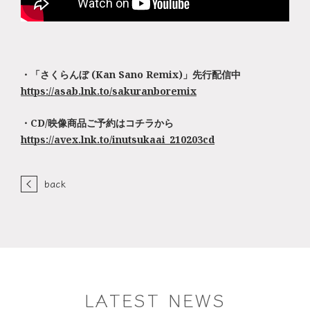
・「さくらんぼ (Kan Sano Remix)」先行配信中
https://asab.lnk.to/sakuranboremix
・CD/映像商品ご予約はコチラから
https://avex.lnk.to/inutsukaai_210203cd
back
LATEST NEWS