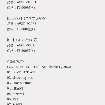
品番：AVBD-92981
価格：¥5,000（税別）
[Blu-ray]（スマプラ対応）
品番：AVXD-92982
価格：¥5,000（税別）
[CD]（スマプラ対応）
品番：AVCD-96645
価格：¥2,500（税別）
<収録内容>
LOVE IS BORN ～17th Anniversary 2020～
01. LOVE FANTASTIC
02. shooting star
03. One × Time
04. HEART
05. チケット
06. 扇子
07. 向日葵