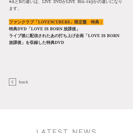
※AとBの違いは、LIVE DVDかLIVE Blu-rayかの違いになり
ます。
ファンクラブ「LOVE9CUBERS」限定盤 特典：
特典DVD「LOVE IS BORN 放課後」
ライブ後に配信されたあの打ち上げ企画「LOVE IS BORN
放課後」を収録した特典DVD
back
LATEST NEWS