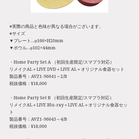
※実際の商品と色味が異なる場合がございます。
※サイズ
▼プレート…φ166×H20mm
▼ボウル…φ102×44mm
・Home Party Set A （初回生産限定/スマプラ対応）
リメイクAL＋LIVE DVD＋LIVE AL＋オリジナル食器セット
製品番号：AVZ1-96641～2/B
税抜価格：¥18,000
・Home Party Set B （初回生産限定/スマプラ対応）
リメイクAL＋LIVE Blu-ray＋LIVE AL＋オリジナル食器セッ
ト
製品番号：AVZ1-96643～4/B
税抜価格：¥18,000