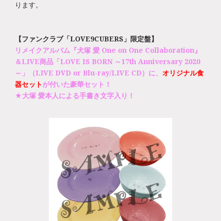
ります。
【ファンクラブ「LOVE9CUBERS」限定盤】
リメイクアルバム『犬塚 愛 One on One Collaboration』
＆LIVE商品「LOVE IS BORN ～17th Anniversary 2020
～」（LIVE DVD or Blu-ray/LIVE CD）に、
オリジナル食
器セット
が付いた豪華セット！
★大塚 愛本人による手書き文字入り！