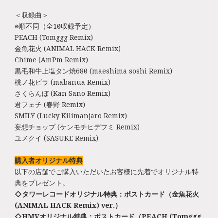
＜収録曲＞
※順不同（全10曲収録予定）
PEACH (Tomggg Remix)
金魚花火 (ANIMAL HACK Remix)
Chime (AmPm Remix)
黒毛和牛上塩タン焼680円 (maeshima soshi Remix)
桃ノ花ビラ (mabanua Remix)
さくらんぼ (Kan Sano Remix)
君フェチ (春野 Remix)
SMILY (Lucky Kilimanjaro Remix)
妄想チョップ (ケンモチヒデフミ Remix)
ユメクイ (SASUKE Remix)
購入者オリジナル特典
以下の店舗でご購入いただいたお客様に先着でオリジナル特
典をプレゼント。
◇タワーレコードオリジナル特典：ポストカード（金魚花火
(ANIMAL HACK Remix) ver.）
◇HMVオリジナル特典：ポストカード（PEACH (Tomggg