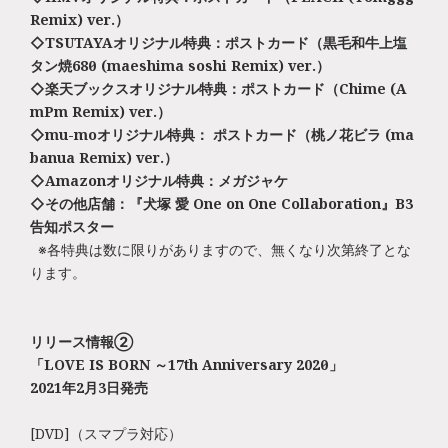
Remix) ver.）
◇TSUTAYAオリジナル特典：ポストカード（黒毛和牛上塩
タン焼680円 (maeshima soshi Remix) ver.）
◇楽天ブックスオリジナル特典：ポストカード（Chime (A
mPm Remix) ver.）
◇mu-moオリジナル特典： ポストカード（桃ノ花ビラ (ma
banua Remix) ver.）
◇Amazonオリジナル特典：メガジャケ
◇その他店舗：『犬塚 愛 One on One Collaboration』B3
告知ポスター
※各特典は数に限りがありますので、無くなり次第終了とな
ります。
リリース情報②
「LOVE IS BORN ～17th Anniversary 2020～」
2021年2月3日発売
[DVD]（スマプラ対応）