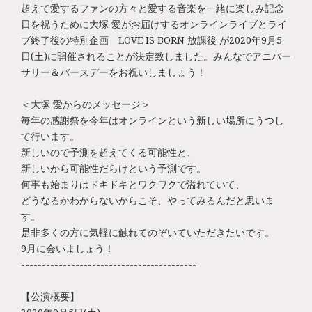
超えて愛するファンの方々と愛する音楽を一緒に楽しみ記念
日を祝うために大塚 愛がお届けするオンラインライブとライ
ブ終了後の特別企画 LOVE IS BORN 放課後 が2020年9月5
日(土)に開催されることが決定致しました。みんなでアニバー
サリー＆バースデーをお祝いしましょう！
＜大塚 愛からのメッセージ＞
毎年の感謝祭を今年はオンラインという新しい場所にうつし
て行います。
新しいので予測を超えてくる可能性と、
新しいから可能性だらけという予測です。
何事も始まりはドキドキとワクワクで溢れていて、
どうなるかわからないからこそ、やってみるんだと思いま
す。
是非多くの方に気軽に触れてのぞいていただきたいです。
9月に会いましょう！
------------------------------------------
【公演概要】