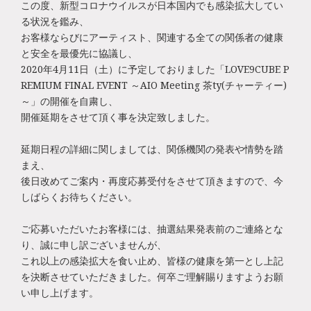
この度、新型コロナウイルスが日本国内でも感染拡大してい
る状況を鑑み、
お客様ならびにアーティスト、関連する全ての関係者の健康
と安全を最優先に協議し、
2020年4月11日（土）に予定しておりました「LOVE9CUBE P
REMIUM FINAL EVENT ～AIO Meeting 茶ty(チャーティー)
～」の開催を自粛し、
開催延期をさせて頂く事を決定致しました。
延期日程の詳細に関しましては、関係機関の発表や情勢を踏
まえ、
後日改めてご案内・再度応募受付をさせて頂きますので、今
しばらくお待ちください。
ご応募いただいたお客様には、抽選結果発表前のご連絡とな
り、誠に申し訳ございませんが、
これ以上の感染拡大を食い止め、皆様の健康を第一とし上記
を決断させていただきました。何卒ご理解賜りますようお願
い申し上げます。