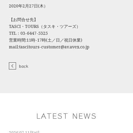
2020年2月27日(木）
【お問合せ先】
TASCI・TOURS（タスキ・ツアーズ）
TEL：03-6447-5325
営業時間:11時-17時(土／日／祝日休業)
mail:tascitours-customer@av.avex.co.jp
back
LATEST NEWS
2026.07.11
[Sat]