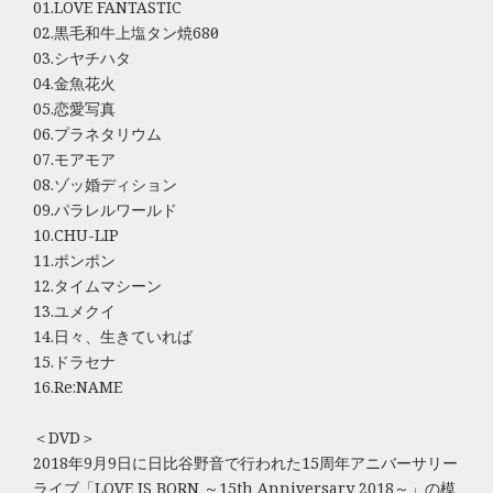
01.LOVE FANTASTIC
02.黒毛和牛上塩タン焼680円
03.シヤチハタ
04.金魚花火
05.恋愛写真
06.プラネタリウム
07.モアモア
08.ゾッ婚ディション
09.パラレルワールド
10.CHU-LIP
11.ポンポン
12.タイムマシーン
13.ユメクイ
14.日々、生きていれば
15.ドラセナ
16.Re:NAME
＜DVD＞
2018年9月9日に日比谷野音で行われた15周年アニバーサリー
ライブ「LOVE IS BORN ～15th Anniversary 2018～」の模