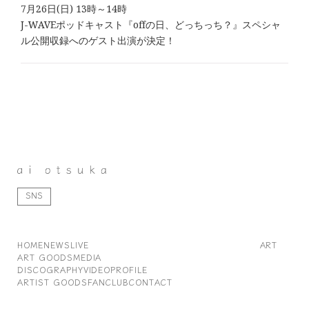
7月26日(日) 13時～14時
J-WAVEポッドキャスト『offの日、どっちっち？』スペシャ
ル公開収録へのゲスト出演が決定！
SNS
HOME
NEWS
LIVE
ART
ART GOODS
MEDIA
DISCOGRAPHY
VIDEO
PROFILE
ARTIST GOODS
FANCLUB
CONTACT