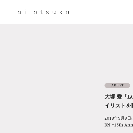
ARTIST
大塚 愛「LO
イリストを
2018年9月9
RN ~15th 