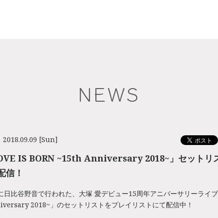
NEWS
2018.09.09 [Sun]
VE IS BORN ~15th Anniversary 2018~」セッ
配信！
日に日比谷野音で行われた、大塚 愛デビュー15周年アニバーサリーライブ「LO
Anniversary 2018~」のセットリストをプレイリストにて配信中！