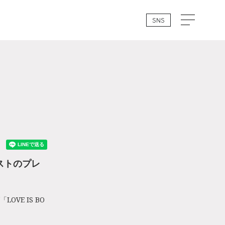
SNS
トリストのプレ
VE IS BO