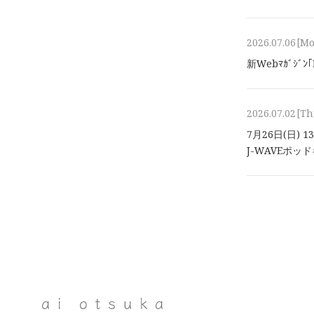
2026.07.06
[M
新Webﾏｶﾞｼﾞ
2026.07.02
[Th
7月26日(日) 
J-WAVEポ