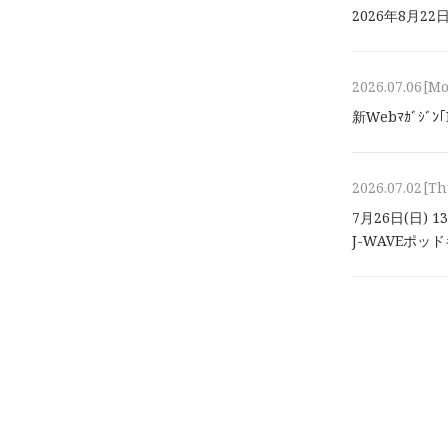
2026年8⽉2
2026.07.06
[M
新Webﾏｶﾞｼﾞ
2026.07.02
[Th
7月26日(日) 
J-WAVEポ