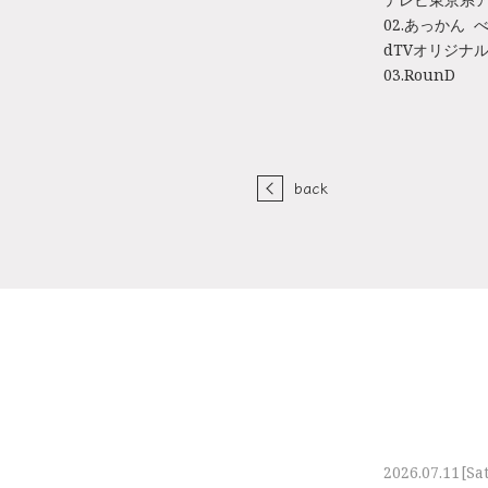
02.あっかん 
dTVオリジナ
03.RounD
back
2026.07.11
[Sa