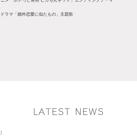
べ
ルドラマ「婚外恋愛に似たもの」主題歌
LATEST NEWS
t]