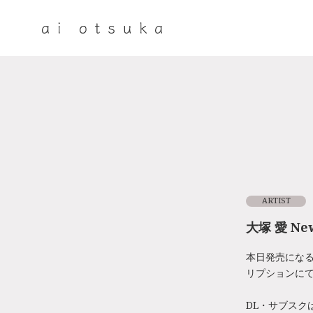
ARTIST
大塚 愛 N
本日発売になる
リプションに
DL・サブスク