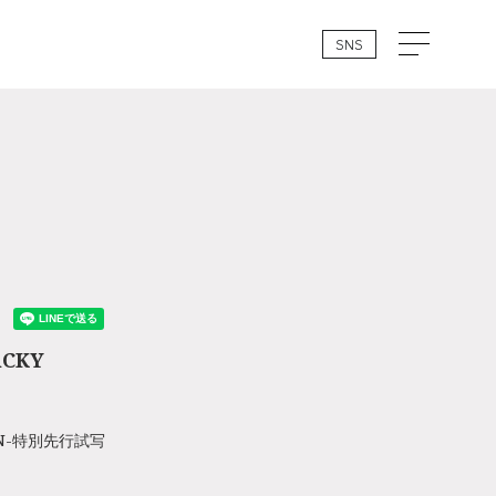
SNS
iCKY
NBON-特別先行試写