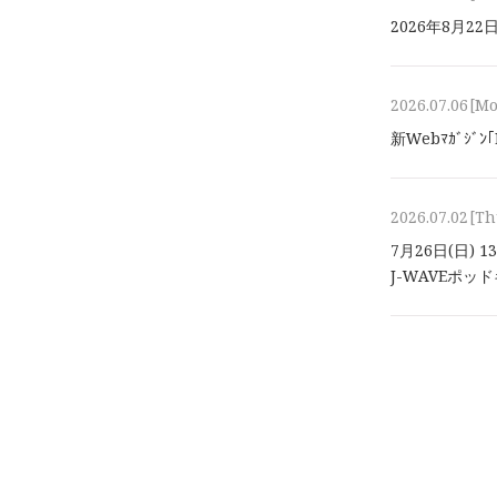
2026年8⽉2
2026.07.06
[M
新Webﾏｶﾞｼﾞ
2026.07.02
[Th
7月26日(日) 
J-WAVEポ