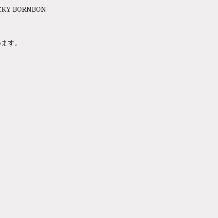
CKY BORNBON
めます。