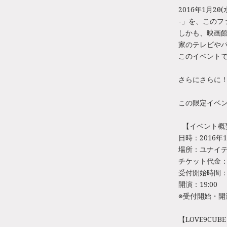
2016年1月20日
-」を、この
しかも、映画
家のテレビや
このイベントで
さらにさらに！
この限定イベ
【イベント概
日時：2016年1
場所：ユナイテ
チケット代金：2
受付開始時間：1
開演：19:00
※受付開始・
【LOVE9CUB