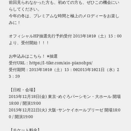
前回見られなかった方も、初めての方も、ぜひこの機会にい
らしてください。
今年の冬は、プレミアムな時間と極上のメロディーをお楽し
みに！
オフィシャルHP抽選先行予約受付 2015年10月10日（土）15：00
より、受付開始！！！
お申込みはこちら！ ※抽選
受付URL：https://l-tike.com/aio-pianohps/
受付期間：2015年10月10日（土）15：00～2015年10月21日（水）2
3：59
【日程・会場】
2015年12月18日(金) 東京･めぐろパーシモン・大ホール 開場
18:00 / 開演19:00
2015年12月22日(火) 大阪･サンケイホールブリーゼ 開場18:0
0 / 開演19:00
【チケット料金】