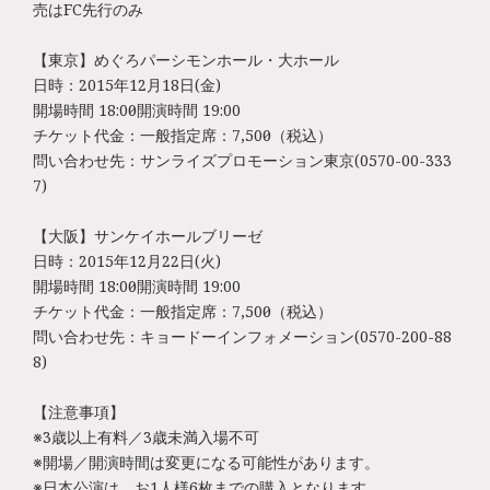
売はFC先行のみ
【東京】めぐろパーシモンホール・大ホール
日時：2015年12月18日(金)
開場時間 18:00／開演時間 19:00
チケット代金：一般指定席：7,500円（税込）
問い合わせ先：サンライズプロモーション東京(0570-00-333
7)
【大阪】サンケイホールブリーゼ
日時：2015年12月22日(火)
開場時間 18:00／開演時間 19:00
チケット代金：一般指定席：7,500円（税込）
問い合わせ先：キョードーインフォメーション(0570-200-88
8)
【注意事項】
※3歳以上有料／3歳未満入場不可
※開場／開演時間は変更になる可能性があります。
※日本公演は、お1人様6枚までの購入となります。