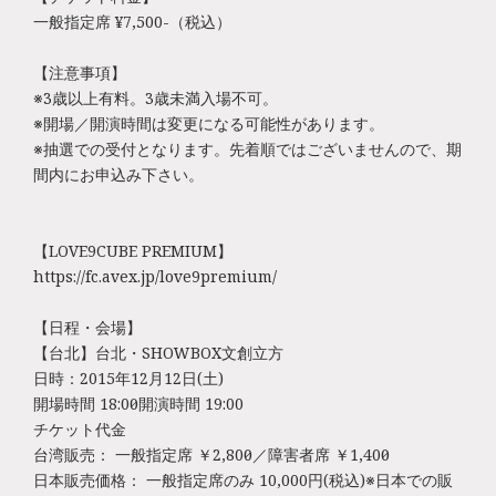
一般指定席 ¥7,500-（税込）
【注意事項】
※3歳以上有料。3歳未満入場不可。
※開場／開演時間は変更になる可能性があります。
※抽選での受付となります。先着順ではございませんので、期
間内にお申込み下さい。
【LOVE9CUBE PREMIUM】
https://fc.avex.jp/love9premium/
【日程・会場】
【台北】台北・SHOWBOX文創立方
日時：2015年12月12日(土)
開場時間 18:00／開演時間 19:00
チケット代金
台湾販売： 一般指定席 ￥2,800元／障害者席 ￥1,400元
日本販売価格： 一般指定席のみ 10,000円(税込)※日本での販