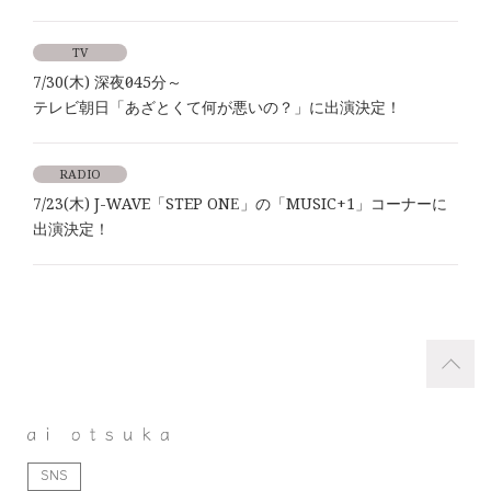
TV
7/30(木) 深夜0時45分～
テレビ朝日「あざとくて何が悪いの？」に出演決定！
RADIO
7/23(木) J-WAVE「STEP ONE」の「MUSIC+1」コーナーに
出演決定！
SNS