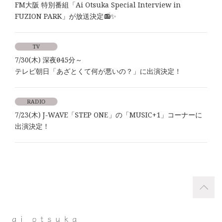
FM大阪 特別番組「Ai Otsuka Special Interview in
FUZION PARK」が放送決定📻✨
TV
7/30(木) 深夜0時45分～
テレビ朝日「あざとくて何が悪いの？」に出演決定！
RADIO
7/23(木) J-WAVE「STEP ONE」の「MUSIC+1」コーナーに
出演決定！