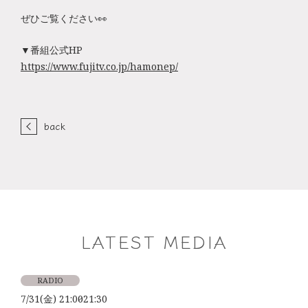
ぜひご覧ください👀
▼番組公式HP
https://www.fujitv.co.jp/hamonep/
back
LATEST MEDIA
RADIO
7/31(金) 21:00～21:30