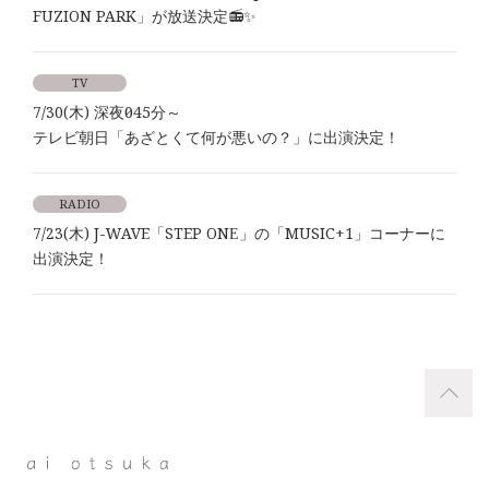
FUZION PARK」が放送決定📻✨
TV
7/30(木) 深夜0時45分～
テレビ朝日「あざとくて何が悪いの？」に出演決定！
RADIO
7/23(木) J-WAVE「STEP ONE」の「MUSIC+1」コーナーに
出演決定！