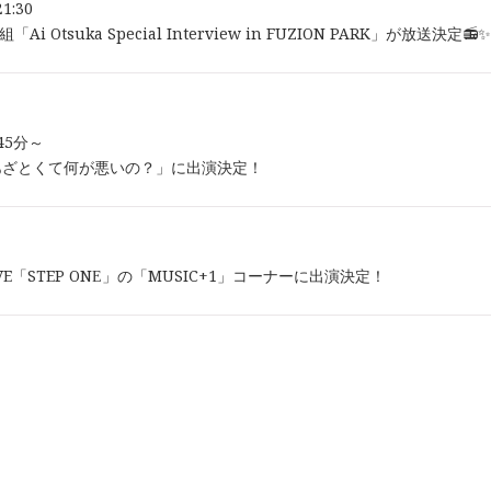
21:30
Ai Otsuka Special Interview in FUZION PARK」が放送決定📻✨
時45分～
あざとくて何が悪いの？」に出演決定！
-WAVE「STEP ONE」の「MUSIC+1」コーナーに出演決定！