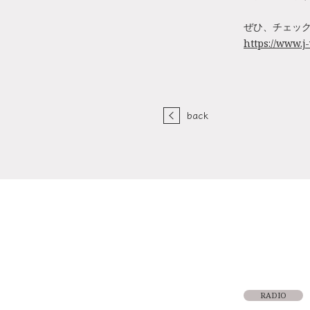
ぜひ、チェッ
https://www.j-
back
RADIO