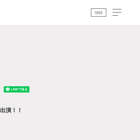
SNS
ーに出演！！