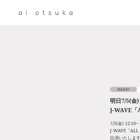
RADIO
明日7/5(金) 
J-WAVE「
7/5(金) 12:10~
J-WAVE「ALL
出演いたしま