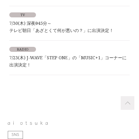
TV
7/30(木) 深夜0時45分～
テレビ朝日「あざとくて何が悪いの？」に出演決定！
RADIO
7/23(木) J-WAVE「STEP ONE」の「MUSIC+1」コーナーに
出演決定！
SNS