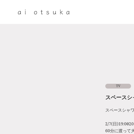
TV
スペースシ
スペースシャワ
2/7(日)19:00～20
60分に渡って