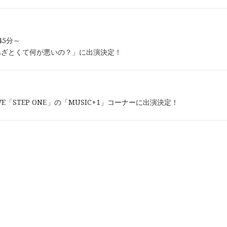
時45分～
あざとくて何が悪いの？」に出演決定！
-WAVE「STEP ONE」の「MUSIC+1」コーナーに出演決定！