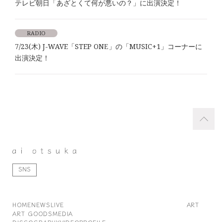
テレビ朝日「あざとくて何が悪いの？」に出演決定！
RADIO
7/23(木) J-WAVE「STEP ONE」の「MUSIC+1」コーナーに
出演決定！
SNS
HOME
NEWS
LIVE
ART
ART GOODS
MEDIA