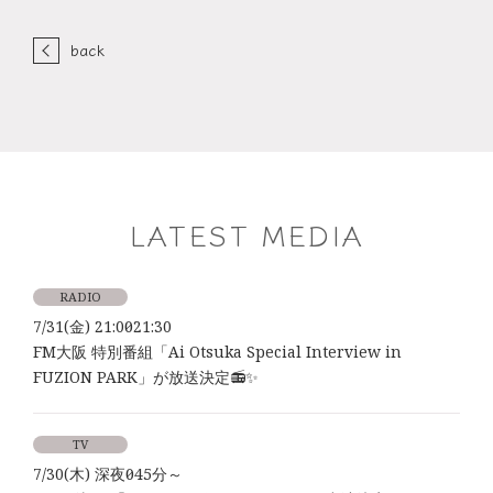
back
LATEST MEDIA
RADIO
7/31(金) 21:00～21:30
FM大阪 特別番組「Ai Otsuka Special Interview in
FUZION PARK」が放送決定📻✨
TV
7/30(木) 深夜0時45分～