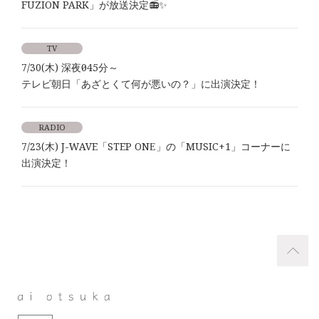
FUZION PARK」が放送決定📻✨
TV
7/30(木) 深夜0時45分～
テレビ朝日「あざとくて何が悪いの？」に出演決定！
RADIO
7/23(木) J-WAVE「STEP ONE」の「MUSIC+1」コーナーに
出演決定！