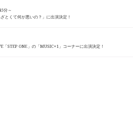
時45分～
あざとくて何が悪いの？」に出演決定！
-WAVE「STEP ONE」の「MUSIC+1」コーナーに出演決定！