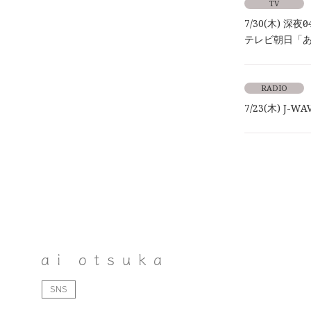
TV
7/30(木) 深夜0
テレビ朝日「
RADIO
7/23(木) J
SNS