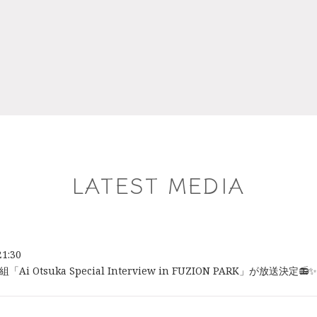
LATEST MEDIA
21:30
Ai Otsuka Special Interview in FUZION PARK」が放送決定📻✨