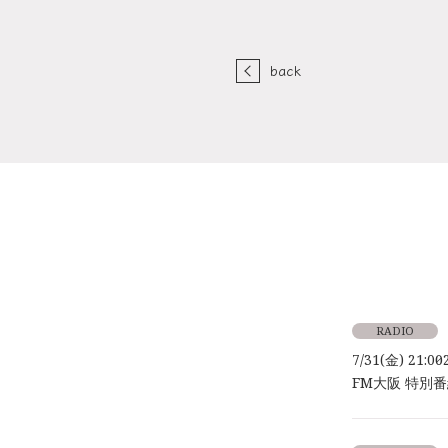
back
RADIO
7/31(金) 21:00～
FM大阪 特別番組「