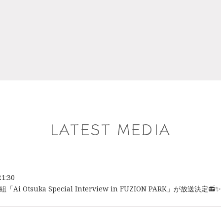
LATEST MEDIA
21:30
Ai Otsuka Special Interview in FUZION PARK」が放送決定📻✨