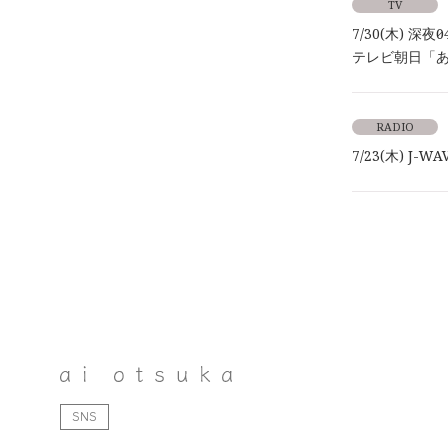
TV
7/30(木) 深夜0
テレビ朝日「
RADIO
7/23(木) J
SNS