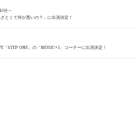
時45分～
あざとくて何が悪いの？」に出演決定！
-WAVE「STEP ONE」の「MUSIC+1」コーナーに出演決定！