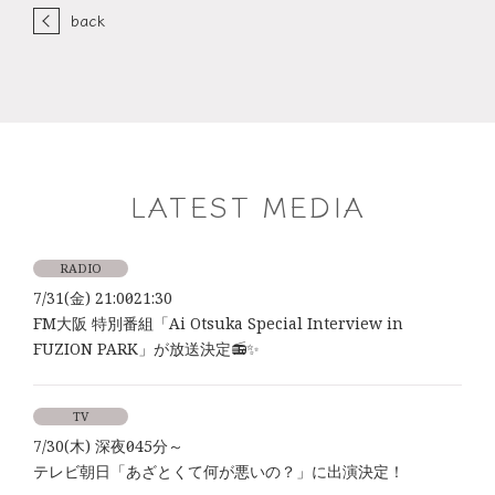
back
LATEST MEDIA
RADIO
7/31(金) 21:00～21:30
FM大阪 特別番組「Ai Otsuka Special Interview in
FUZION PARK」が放送決定📻✨
TV
7/30(木) 深夜0時45分～
テレビ朝日「あざとくて何が悪いの？」に出演決定！