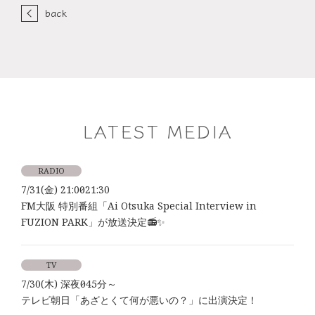
back
LATEST MEDIA
RADIO
7/31(金) 21:00～21:30
FM大阪 特別番組「Ai Otsuka Special Interview in
FUZION PARK」が放送決定📻✨
TV
7/30(木) 深夜0時45分～
テレビ朝日「あざとくて何が悪いの？」に出演決定！