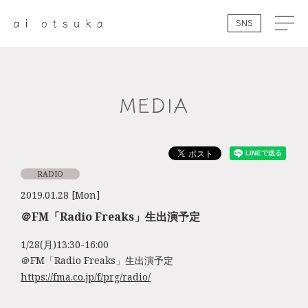
SNS
MEDIA
RADIO
2019.01.28 [Mon]
＠FM「Radio Freaks」生出演予定
1/28(月)13:30-16:00
＠FM「Radio Freaks」生出演予定
https://fma.co.jp/f/prg/radio/