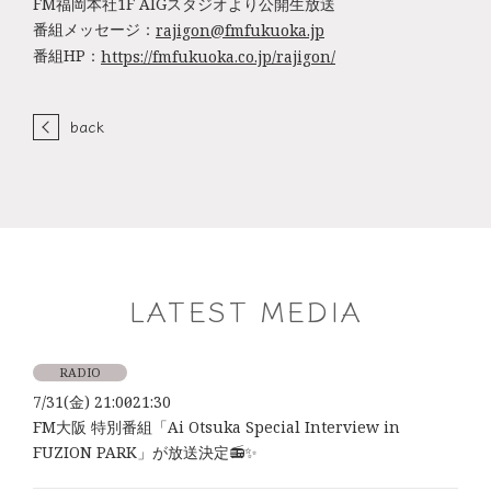
FM福岡本社1F AIGスタジオより公開生放送
番組メッセージ：
rajigon@fmfukuoka.jp
番組HP：
https://fmfukuoka.co.jp/rajigon/
back
LATEST MEDIA
RADIO
7/31(金) 21:00～21:30
FM大阪 特別番組「Ai Otsuka Special Interview in
FUZION PARK」が放送決定📻✨