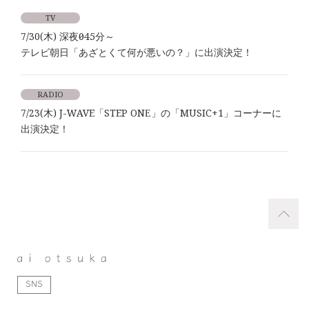
TV
7/30(木) 深夜0時45分～
テレビ朝日「あざとくて何が悪いの？」に出演決定！
RADIO
7/23(木) J-WAVE「STEP ONE」の「MUSIC+1」コーナーに
出演決定！
SNS