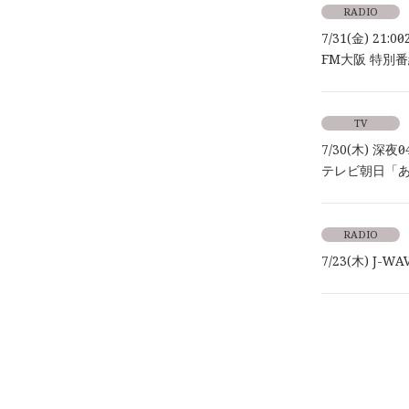
RADIO
7/31(金) 21:00～
FM大阪 特別番組「
TV
7/30(木) 深夜0
テレビ朝日「
RADIO
7/23(木) J