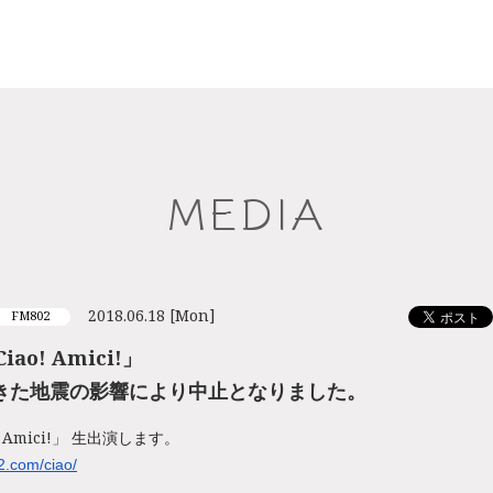
MEDIA
2018.06.18 [Mon]
FM802
0「Ciao! Amici!」
きた地震の影響により中止となりました。‬
 Amici!」
生出演します。
2.com/ciao/