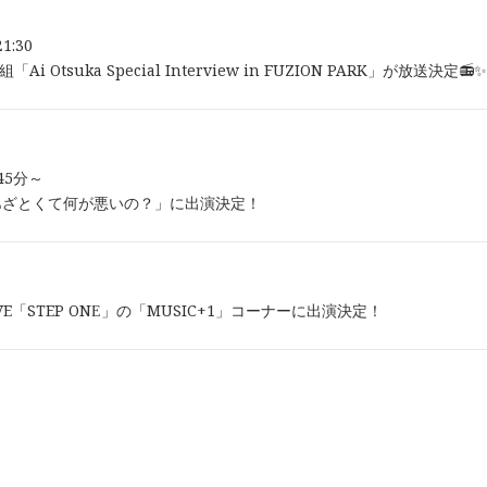
21:30
Ai Otsuka Special Interview in FUZION PARK」が放送決定📻✨
時45分～
あざとくて何が悪いの？」に出演決定！
-WAVE「STEP ONE」の「MUSIC+1」コーナーに出演決定！