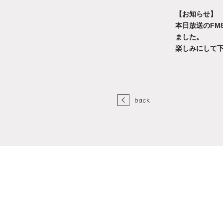
【お知らせ】
本日放送のFM8
ました。
‪楽しみにして
back