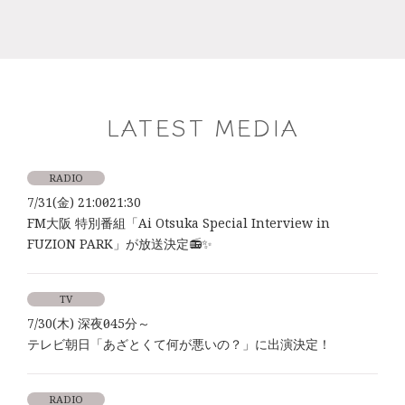
LATEST MEDIA
RADIO
7/31(金) 21:00～21:30
FM大阪 特別番組「Ai Otsuka Special Interview in
FUZION PARK」が放送決定📻✨
TV
7/30(木) 深夜0時45分～
テレビ朝日「あざとくて何が悪いの？」に出演決定！
RADIO