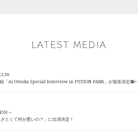
LATEST MEDIA
21:30
Ai Otsuka Special Interview in FUZION PARK」が放送決定📻✨
時45分～
あざとくて何が悪いの？」に出演決定！