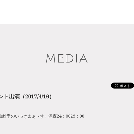
MEDIA
出演（2017/4/10～）
小山紗季のいっきまぁ～す」深夜24：00～25：00