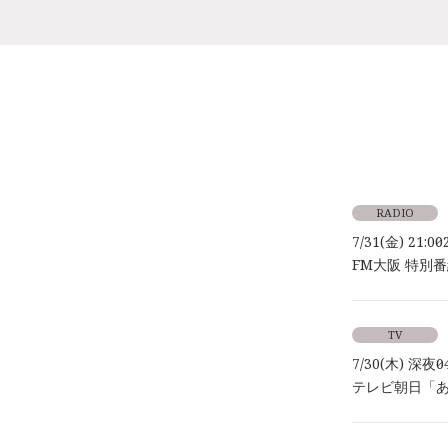
RADIO
7/31(金) 21:00～
FM大阪 特別番組「
TV
7/30(木) 深夜0
テレビ朝日「