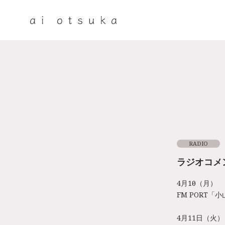
RADIO
ラジオコメント
4月10日（月）
FM PORT「
4月11日（火）