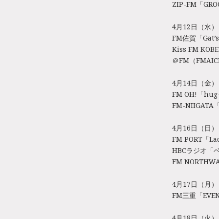
ZIP-FM「GROO
4月12日（水）
FM佐賀「Gat’s 
Kiss FM KOB
＠FM（FMAICH
4月14日（金）
FM OH!「hug+
FM-NIIGATA
4月16日（日）
FM PORT「La
HBCラジオ「ベ
FM NORTHWA
4月17日（月）
FM三重「EVENI
4月18日（火）