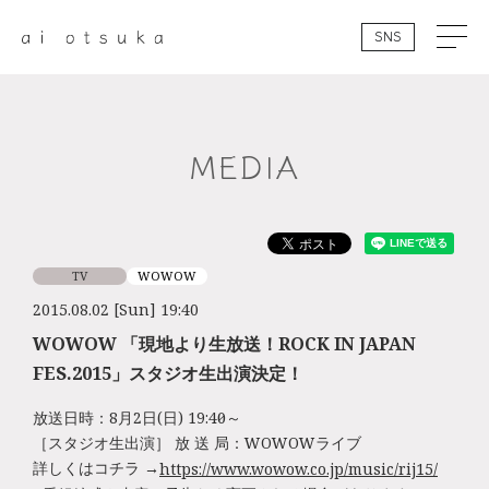
SNS
MEDIA
TV
WOWOW
2015.08.02 [Sun] 19:40
WOWOW 「現地より生放送！ROCK IN JAPAN
FES.2015」スタジオ生出演決定！
放送日時：8月2日(日) 19:40頃～
［スタジオ生出演］ 放 送 局：WOWOWライブ
詳しくはコチラ →
https://www.wowow.co.jp/music/rij15/