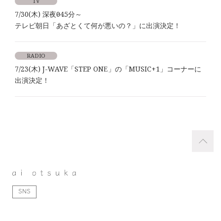
TV
7/30(木) 深夜0時45分～
テレビ朝日「あざとくて何が悪いの？」に出演決定！
RADIO
7/23(木) J-WAVE「STEP ONE」の「MUSIC+1」コーナーに
出演決定！
SNS