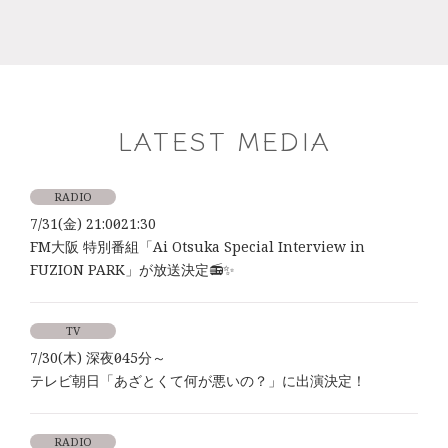
LATEST MEDIA
RADIO
7/31(金) 21:00～21:30
FM大阪 特別番組「Ai Otsuka Special Interview in
FUZION PARK」が放送決定📻✨
TV
7/30(木) 深夜0時45分～
テレビ朝日「あざとくて何が悪いの？」に出演決定！
RADIO