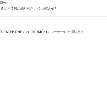
時45分～
あざとくて何が悪いの？」に出演決定！
-WAVE「STEP ONE」の「MUSIC+1」コーナーに出演決定！