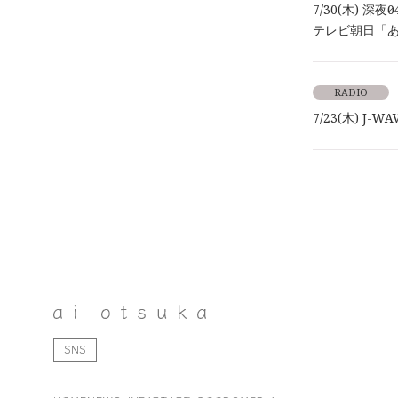
7/30(木) 深夜0
テレビ朝日「
RADIO
7/23(木) J
SNS