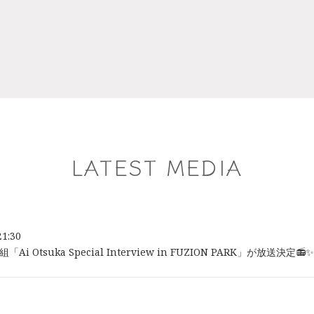
LATEST MEDIA
21:30
Ai Otsuka Special Interview in FUZION PARK」が放送決定📻✨