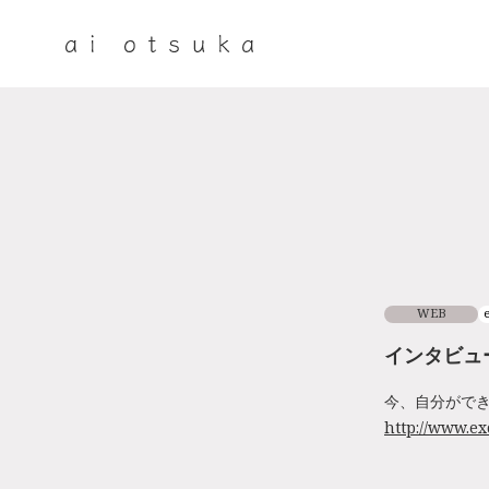
WEB
インタビュ
今、自分ができ
http://www.ex