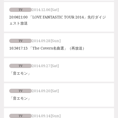
2014.12.06
[Sat]
TV
20:00～21:00 「LOVE FANTASTIC TOUR 2014」先行ダイジ
ェスト放送
2014.09.28
[Sun]
TV
16:30～17:13 「The Covers名曲選」（再放送）
2014.09.27
[Sat]
TV
「音エモン」
2014.09.20
[Sat]
TV
「音エモン」
2014.09.14
[Sun]
TV