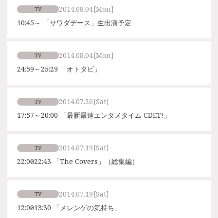
2014.08.04
[Mon]
TV
10:45～ 「サワダデース」生出演予定
2014.08.04
[Mon]
TV
24:59～25:29 「オトタビ」
2014.07.26
[Sat]
TV
17:57～20:00 「最新最速エンタメタイム CDET!」
2014.07.19
[Sat]
TV
22:00～22:43 「The Covers」（総集編）
2014.07.19
[Sat]
TV
12:00～13:30 「メレンゲの気持ち」