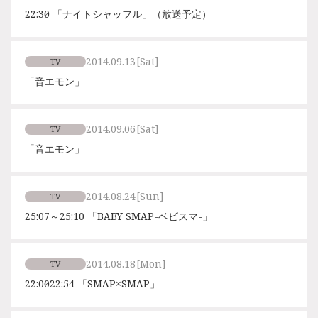
22:30〜 「ナイトシャッフル」（放送予定）
2014.09.13
[Sat]
TV
「音エモン」
2014.09.06
[Sat]
TV
「音エモン」
2014.08.24
[Sun]
TV
25:07～25:10 「BABY SMAP-ベビスマ-」
2014.08.18
[Mon]
TV
22:00～22:54 「SMAP×SMAP」