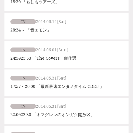
18:30～ 「もしもツアーズ」
2014.06.14
[Sat]
TV
28:24～ 「音エモン」
2014.06.01
[Sun]
TV
24:50～25:33 「The Covers 傑作選」
2014.05.31
[Sat]
TV
17:57～20:00 「最新最速エンタメタイム CDET!」
2014.05.31
[Sat]
TV
22:00～22:30 「キマグレンのオンガク開放区」