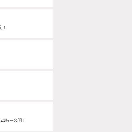
定！
木)21時～公開！