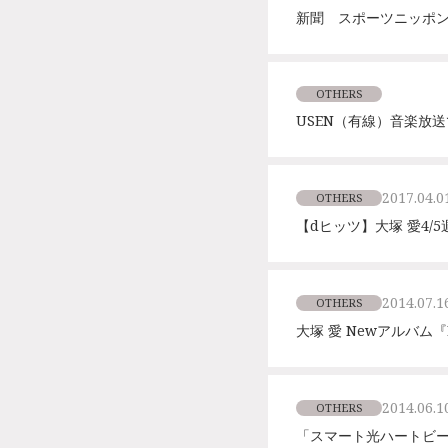
新聞 スポーツニッポ
OTHERS
USEN（有線）音楽放送
2017.04.0
OTHERS
【dヒッツ】大塚 愛4/
2014.07.1
OTHERS
大塚 愛 Newアルバム『
2014.06.1
OTHERS
「スマート光ハートビ