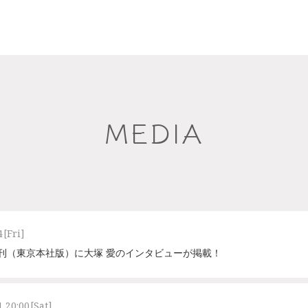
MEDIA
4
[Fri]
聞夕刊（東京本社版）に大塚 愛のインタビューが掲載！
1 20:00
[Sat]