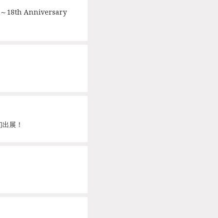
h Anniversary
を初出展！