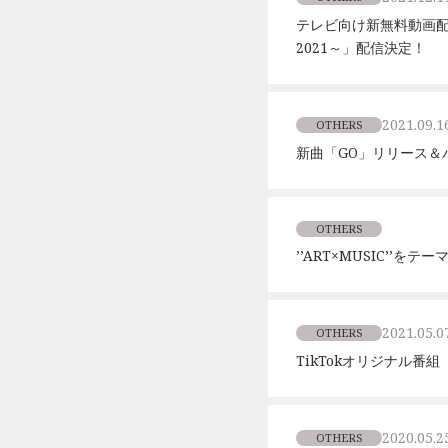
テレビ向け新無料動画配信サー
2021～」配信決定！
2021.09.1
OTHERS
新曲「GO」リリース＆
OTHERS
’’ART×MUSIC’’をテ
2021.05.0
OTHERS
TikTokオリジナル
2020.05.2
OTHERS