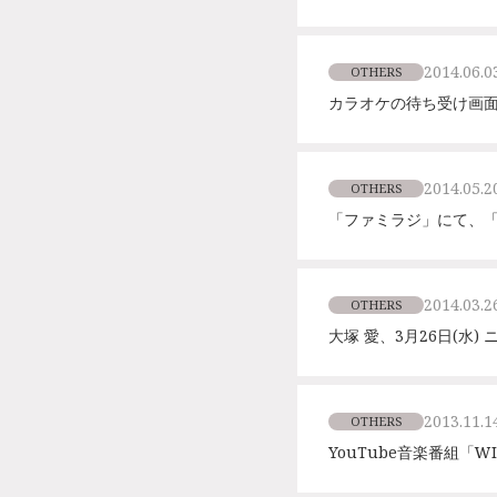
2014.06.0
OTHERS
カラオケの待ち受け画面
2014.05.2
OTHERS
「ファミラジ」にて、
2014.03.2
OTHERS
大塚 愛、3月26日(水)
2013.11.1
OTHERS
YouTube音楽番組「W