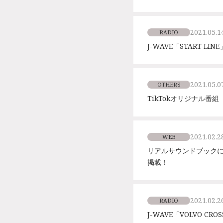
2021.05.1
RADIO
J-WAVE「START LI
2021.05.0
OTHERS
TikTokオリジナル
2021.02.2
WEB
リアルサウンドブックに
掲載！
2021.02.2
RADIO
J-WAVE「VOLVO CR