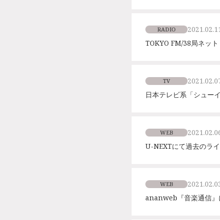
2021.02.1
RADIO
TOKYO FM/38局ネッ
2021.02.0
TV
日本テレビ系「シュー
2021.02.0
WEB
U-NEXTにて過去の
2021.02.0
WEB
ananweb『音楽通信