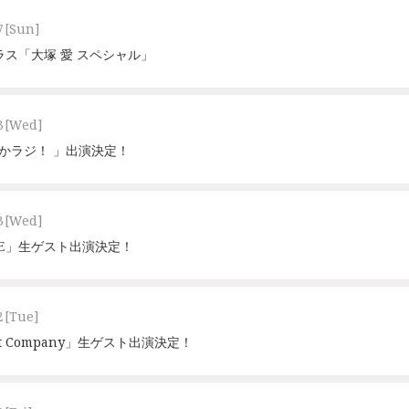
7
[Sun]
ラス「大塚 愛 スペシャル」
3
[Wed]
ゅかラジ！ 」出演決定！
3
[Wed]
LINE」生ゲスト出演決定！
2
[Tue]
ket Company」生ゲスト出演決定！