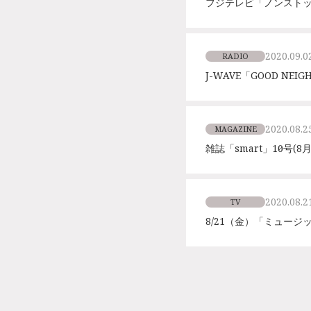
フジテレビ「ノンスト
2020.09.0
RADIO
J-WAVE「GOOD NE
2020.08.2
MAGAZINE
雑誌「smart」10月号
2020.08.2
TV
8/21（金）「ミュージ