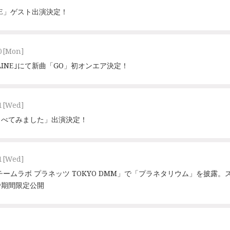
LINE」ゲスト出演決定！
0
[Mon]
VE LINE｣にて新曲「GO」初オンエア決定！
1
[Wed]
らべてみました」出演決定！
1
[Wed]
チームラボ プラネッツ TOKYO DMM」で「プラネタリウム」を披露
で期間限定公開