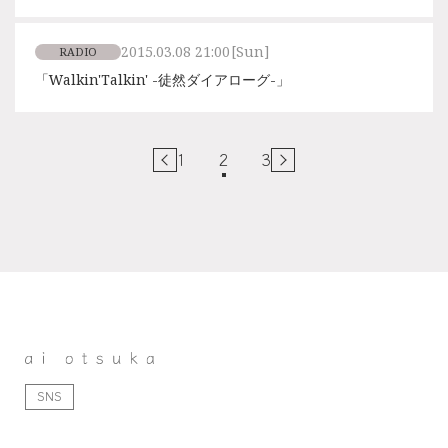
2015.03.08 21:00
[Sun]
RADIO
「Walkin'Talkin' -徒然ダイアローグ-」
1
2
3
SNS