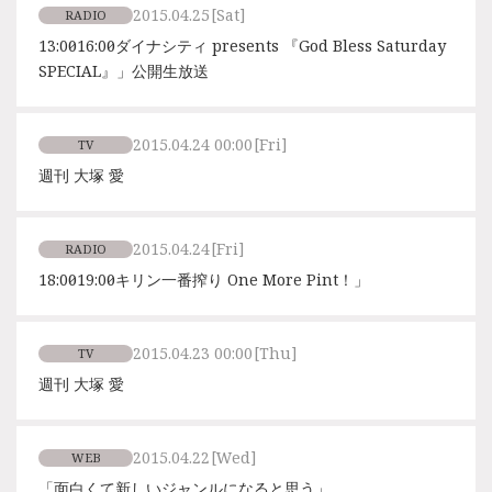
2015.04.25
[Sat]
RADIO
13:00〜16:00「ダイナシティ presents 『God Bless Saturday
SPECIAL』」公開生放送
2015.04.24 00:00
[Fri]
TV
週刊 大塚 愛
2015.04.24
[Fri]
RADIO
18:00〜19:00「キリン一番搾り One More Pint！」
2015.04.23 00:00
[Thu]
TV
週刊 大塚 愛
2015.04.22
[Wed]
WEB
「面白くて新しいジャンルになると思う」