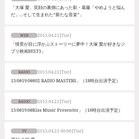
「大塚 愛、笑顔の裏側にあった影・葛藤「やめようと悩ん
だ」…そして生まれた“新たな音楽”」
2015.04.21
[Tue]
WEB
「情景が目に浮かぶストーリーに夢中！大塚 愛が好きなジ
ブリ映画BEST3」
2015.04.21
[Tue]
RADIO
15:00〜19:00「802 RADIO MASTERS」（18時台出演予定）
2015.04.21
[Tue]
RADIO
15:00〜19:00「Kiss Music Presenter」（16時台出演予定）
2015.04.21 00:00
[Tue]
TV