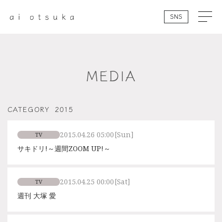
SNS
MEDIA
CATEGORY
2015
2015.04.26 05:00
[Sun]
TV
サキドリ!～週間ZOOM UP!～
2015.04.25 00:00
[Sat]
TV
週刊 大塚 愛