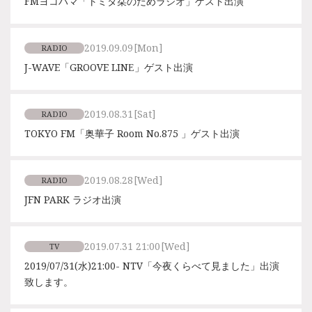
FMヨコハマ「トミタ栞のだめラジオ」ゲスト出演
2019.09.09
[Mon]
RADIO
J-WAVE「GROOVE LINE」ゲスト出演
2019.08.31
[Sat]
RADIO
TOKYO FM「奥華子 Room No.875 」ゲスト出演
2019.08.28
[Wed]
RADIO
JFN PARK ラジオ出演
2019.07.31 21:00
[Wed]
TV
2019/07/31(水)21:00- NTV「今夜くらべて見ました」出演
致します。