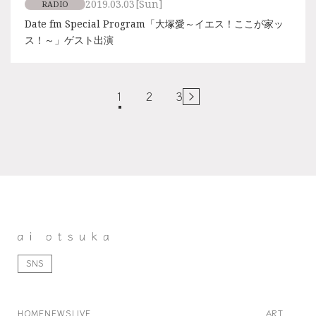
2019.03.03
[Sun]
RADIO
Date fm Special Program「大塚愛～イエス！ここが家ッ
ス！～」ゲスト出演
1
2
3
SNS
HOME
NEWS
LIVE
ART