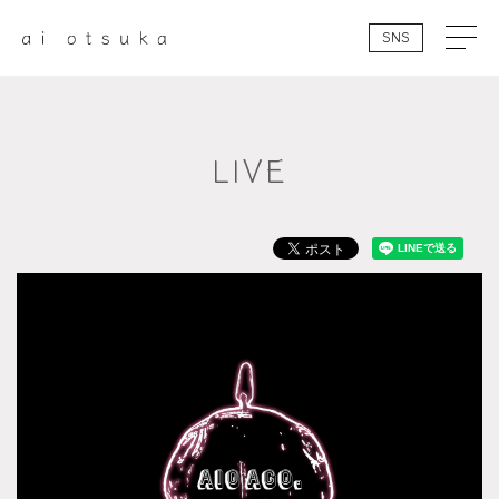
SNS
LIVE