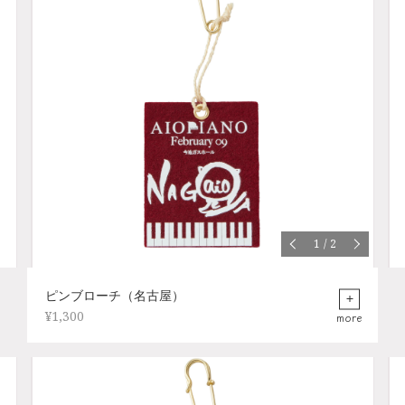
1
/
2
ピンブローチ（名古屋）
¥1,300
more