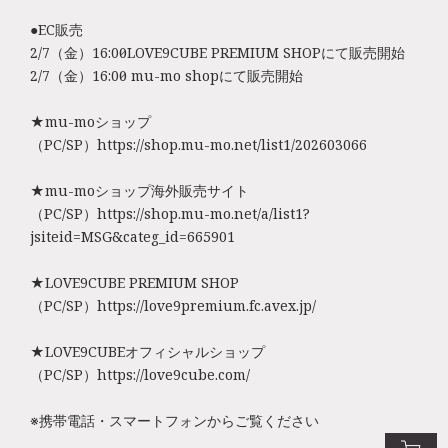
●EC販売
2/7（金）16:00～LOVE9CUBE PREMIUM SHOPにて販売開始
2/7（金）16:00～ mu-mo shopにて販売開始
★mu-moショップ
（PC/SP）https://shop.mu-mo.net/list1/202603066
★mu-moショップ海外販売サイト
（PC/SP）https://shop.mu-mo.net/a/list1?
jsiteid=MSG&categ_id=665901
★LOVE9CUBE PREMIUM SHOP
（PC/SP）https://love9premium.fc.avex.jp/
★LOVE9CUBEオフィシャルショップ
（PC/SP）https://love9cube.com/
※携帯電話・スマートフォンからご覧ください