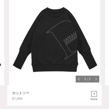
1
/
2
カットソー
¥7,000
more