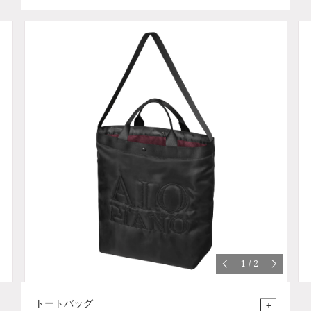
1
/
2
トートバッグ