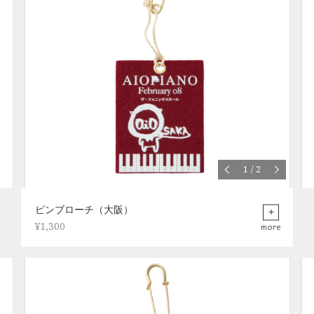
1
/
2
ピンブローチ（大阪）
¥1,300
more