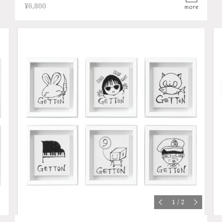
¥6,800
more
1
/
2