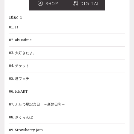
SHOP
SHOP
DIGITAL
DIGITAL
Disc 1
Disc 1
01. Is
01. Is
02. aisu×time
02. aisu×time
03. 大好きだよ。
03. 大好きだよ。
04. チケット
04. チケット
05. 君フェチ
05. 君フェチ
06. HEART
06. HEART
07. ふたつ星記念日 ～新婚日和～
07. ふたつ星記念日 ～新婚日和～
08. さくらんぼ
08. さくらんぼ
09. Strawberry Jam
09. Strawberry Jam