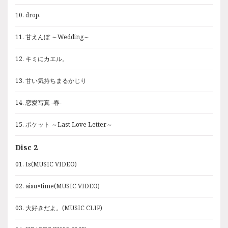
10. drop.
10. drop.
11. 甘えんぼ ～Wedding～
11. 甘えんぼ ～Wedding～
12. キミにカエル。
12. キミにカエル。
13. 甘い気持ちまるかじり
13. 甘い気持ちまるかじり
14. 恋愛写真 -春-
14. 恋愛写真 -春-
15. ポケット ～Last Love Letter～
15. ポケット ～Last Love Letter～
Disc 2
01. Is(MUSIC VIDEO)
02. aisu×time(MUSIC VIDEO)
03. 大好きだよ。(MUSIC CLIP)