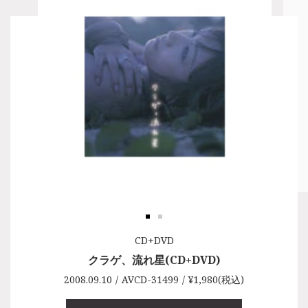
CDシングル
CD+DVD
クラゲ、流れ星(CD+DVD)
クラゲ、流れ星
2008.09.10
2008.09.10
AVCD-31499
AVCD-31500
¥1,980(税込)
¥1,320(税込)