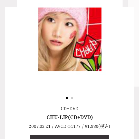
CDシングル
CD+DVD
CHU-LIP(CD+DVD)
CHU-LIP
2007.02.21
2007.02.21
AVCD-31177
AVCD-31178
¥1,980(税込)
¥1,100(税込)