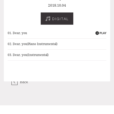
2018.10.04
DIGITAL
01. Dear, you
02. Dear, you(Piano Instrumental)
03. Dear, you(Instrumental)
back