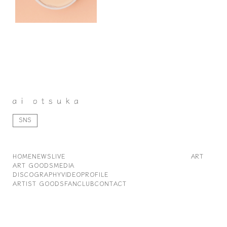
SNS
HOME
NEWS
LIVE
ART
ART GOODS
MEDIA
DISCOGRAPHY
VIDEO
PROFILE
ARTIST GOODS
FANCLUB
CONTACT