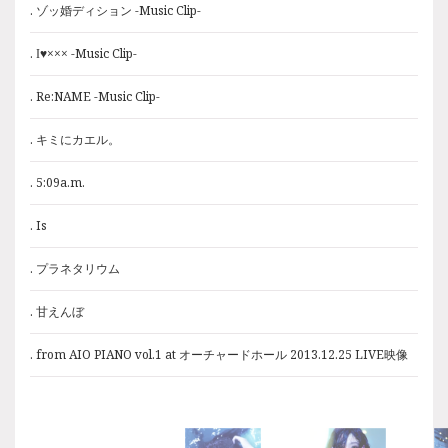
. ゾッ婚ディション -Music Clip-
. ゾッ婚ディション -Music Clip-
. I♥××× -Music Clip-
. I♥××× -Music Clip-
. Re:NAME -Music Clip-
. Re:NAME -Music Clip-
. キミにカエル。
. キミにカエル。
. 5:09a.m.
. 5:09a.m.
. Is
. Is
. プラネタリウム
. プラネタリウム
. 甘えんぼ
. 甘えんぼ
. from AIO PIANO vol.1 at オーチャードホール 2013.12.25 LIVE映像
. from AIO PIANO vol.1 at オーチャードホール 2013.12.25 LIVE映像