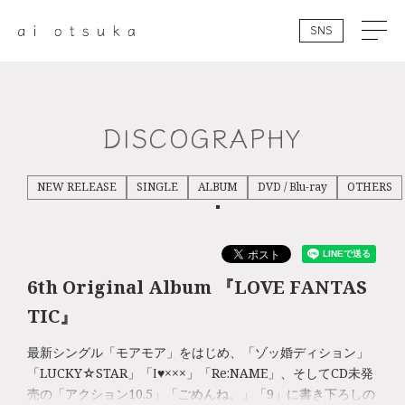
SNS
DISCOGRAPHY
NEW RELEASE
SINGLE
ALBUM
DVD / Blu-ray
OTHERS
6th Original Album 『LOVE FANTAS
TIC』
最新シングル「モアモア」をはじめ、「ゾッ婚ディション」
「LUCKY☆STAR」「I♥×××」「Re:NAME」、そしてCD未発
売の「アクション10.5」「ごめんね。」「9」に書き下ろしの