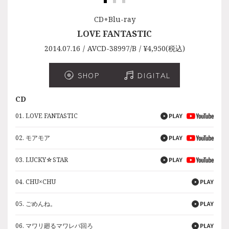
CD+Blu-ray
CDアルバム
CD+DVD
LOVE FANTASTIC
LOVE FANTASTIC
LOVE FANTASTIC
2014.07.16
2014.07.16
2014.07.16
AVCD-38997/B
AVCD-38998/B
AVCD-38999
¥3,025(税込)
¥4,950(税込)
¥4,400(税込)
SHOP
SHOP
SHOP
DIGITAL
DIGITAL
DIGITAL
CD
CD
CD
01. LOVE FANTASTIC
01. LOVE FANTASTIC
01. LOVE FANTASTIC
02. モアモア
02. モアモア
02. モアモア
03. LUCKY☆STAR
03. LUCKY☆STAR
03. LUCKY☆STAR
04. CHU×CHU
04. CHU×CHU
04. CHU×CHU
05. ごめんね。
05. ごめんね。
05. ごめんね。
06. マワリ廻るマワレバ回ろ
06. マワリ廻るマワレバ回ろ
06. マワリ廻るマワレバ回ろ