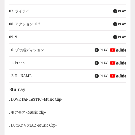
07. ライライ
07. ライライ
07. ライライ
08. アクション10.5
08. アクション10.5
08. アクション10.5
09. 9
09. 9
09. 9
10. ゾッ婚ディション
10. ゾッ婚ディション
10. ゾッ婚ディション
11. I♥×××
11. I♥×××
11. I♥×××
12. Re:NAME
12. Re:NAME
12. Re:NAME
Blu-ray
DVD
. LOVE FANTASTIC -Music Clip-
. LOVE FANTASTIC -Music Clip-
. モアモア -Music Clip-
. モアモア -Music Clip-
. LUCKY☆STAR -Music Clip-
. LUCKY☆STAR -Music Clip-