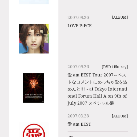
2007.09.26
[ALBUM]
LOVE PiECE
2007.09.26
[DVD / Blu-ray]
愛 am BEST Tour 2007～ベス
トなコメントにめっちゃ愛を込
めんと!!!～at Tokyo Internati
onal Forum Hall A on 9th of
July 2007 スペシャル盤
2007.03.28
[ALBUM]
愛 am BEST